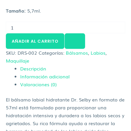
Tamaño:
5,7ml.
AÑADIR AL CARRITO
SKU:
DRS-002
Categorías:
Bálsamos
,
Labios
,
Maquillaje
Descripción
Información adicional
Valoraciones (0)
El bálsamo labial hidratante Dr. Selby en formato de
57ml está formulado para proporcionar una
hidratación intensiva y duradera a los labios secos y
agrietados. Su rica fórmula ayuda a restaurar la
barrera de humedad de los labios dejándolos