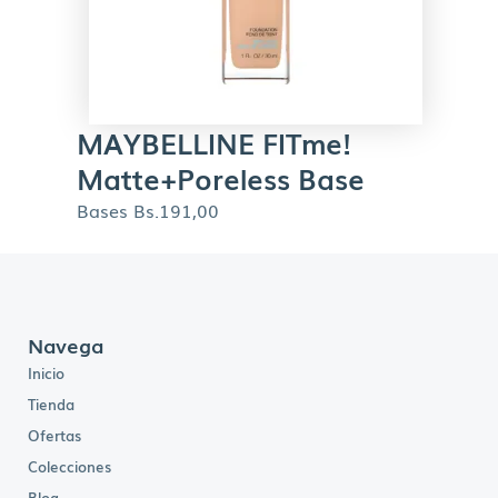
MAYBELLINE FITme!
Matte+Poreless Base
Bases
Bs.
191,00
Navega
Inicio
Tienda
Ofertas
Colecciones
Blog