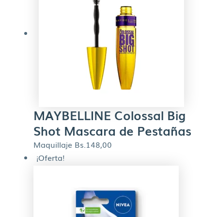
MAYBELLINE Colossal Big
Shot Mascara de Pestañas
Maquillaje
Bs.
148,00
¡Oferta!