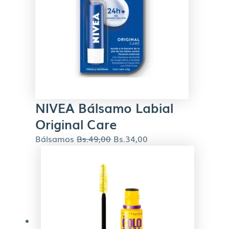
NIVEA Bálsamo Labial
Original Care
Bálsamos
Bs.
49,00
Bs.
34,00