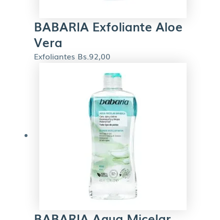
BABARIA Exfoliante Aloe
Vera
Exfoliantes
Bs.
92,00
BABARIA Agua Micelar