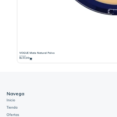
VOGUE Mate Natural Polvo
VOGUE
Bs.
53,00
Navega
Inicio
Tienda
Ofertas