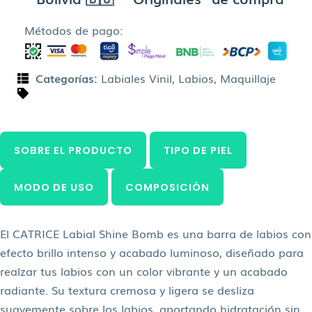
Métodos de pago:
Categorías:
Labiales Vinil
,
Labios
,
Maquillaje
SOBRE EL PRODUCTO
TIPO DE PIEL
MODO DE USO
COMPOSICIÓN
El CATRICE Labial Shine Bomb es una barra de labios con
efecto brillo intenso y acabado luminoso, diseñado para
realzar tus labios con un color vibrante y un acabado
radiante. Su textura cremosa y ligera se desliza
suavemente sobre los labios, aportando hidratación sin