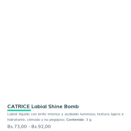
CATRICE Labial Shine Bomb
Labial líquido con brillo intenso y acabado luminoso, textura ligera e
hidratante, cómodo y no pegajoso.
Contenido
: 3 g.
Rango
Bs.
73,00
-
Bs.
92,00