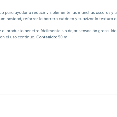
o para ayudar a reducir visiblemente las manchas oscuras y unif
minosidad, reforzar la barrera cutánea y suavizar la textura de
 el producto penetre fácilmente sin dejar sensación grasa. Idea
on el uso continuo.
Contenido:
50 ml.