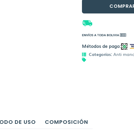
cantidad
COMPRA
ENVÍOS A TODA BOLIVIA 🇧🇴
Métodos de pago:
Categorías:
Anti man
ODO DE USO
COMPOSICIÓN