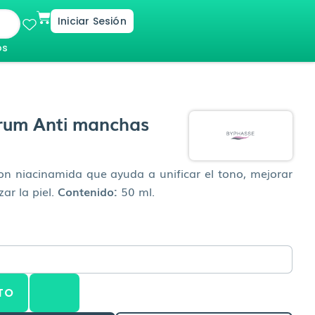
Cart
Iniciar Sesión
os
um Anti manchas
n niacinamida que ayuda a unificar el tono, mejorar
ar la piel.
Contenido:
50 ml.
TO