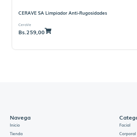
CERAVE SA Limpiador Anti-Rugosidades
CeraVe
Bs.
259,00
Navega
Catego
Inicio
Facial
Tienda
Corporal