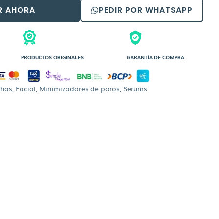
R AHORA
PEDIR POR WHATSAPP
PRODUCTOS ORIGINALES
GARANTÍA DE COMPRA
chas
,
Facial
,
Minimizadores de poros
,
Serums