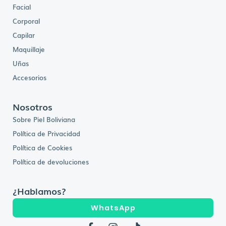
Facial
Corporal
Capilar
Maquillaje
Uñas
Accesorios
Nosotros
Sobre Piel Boliviana
Política de Privacidad
Política de Cookies
Política de devoluciones
¿Hablamos?
WhatsApp
F
I
T