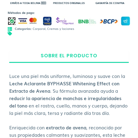
ENVÍOS A TODA BOLIVIA 🇧🇴
PRODUCTOS ORIGINALES
GARANTÍA DE COMPRA
Métodos de pago:
Categorías:
Corporal
,
Cremas y lociones
SOBRE EL PRODUCTO
Luce una piel más uniforme, luminosa y suave con la
Leche Aclarante BYPHASSE Whitening Effect con
Extracto de Avena
. Su fórmula avanzada ayuda a
reducir la apariencia de manchas e irregularidades
del tono
en el rostro, cuello, manos y cuerpo, dejando
la piel más clara, tersa y radiante día tras día.
Enriquecida con
extracto de avena
, reconocido por
sus propiedades calmantes y suavizantes, esta leche