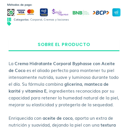
Métodos de pago:
Categorías:
Corporal
,
Cremas y lociones
SOBRE EL PRODUCTO
La
Crema Hidratante Corporal Byphasse con Aceite
de Coco
es el aliado perfecto para mantener tu piel
intensamente nutrida, suave y luminosa durante todo
el día. Su fórmula combina
glicerina
,
manteca de
karité
y
vitamina E
, ingredientes reconocidos por su
capacidad para retener la humedad natural de la piel,
mejorar su elasticidad y protegerla de la sequedad.
Enriquecida con
aceite de coco
, aporta un extra de
nutrición y suavidad, dejando la piel con una
textura