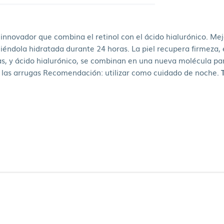
nnovador que combina el retinol con el ácido hialurónico. Mejo
iéndola hidratada durante 24 horas. La piel recupera firmeza, e
gas, y ácido hialurónico, se combinan en una nueva molécula pa
ucir las arrugas Recomendación: utilizar como cuidado de noche.