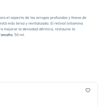
ra el aspecto de las arrugas profundas y líneas de
stá más tersa y revitalizada. El retinol (vitamina
ra mejorar la densidad dérmica, restaurar la
Tamaño:
50 ml.