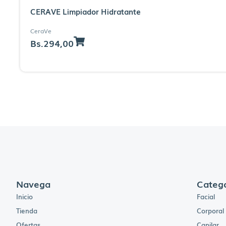
CERAVE Limpiador Hidratante
CeraVe
Bs.
294,00
Navega
Catego
Inicio
Facial
Tienda
Corporal
Ofertas
Capilar