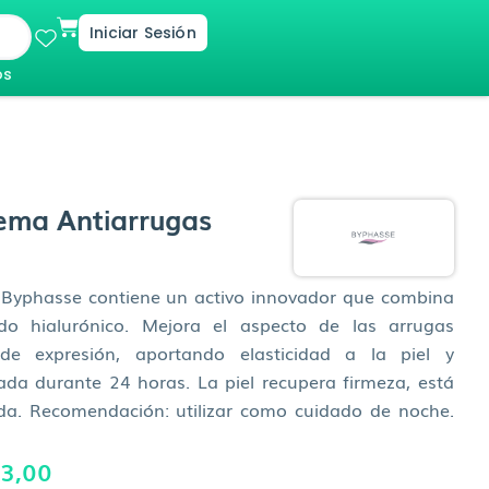
Cart
Iniciar Sesión
os
ma Antiarrugas
 Byphasse contiene un activo innovador que combina
ido hialurónico. Mejora el aspecto de las arrugas
de expresión, aportando elasticidad a la piel y
da durante 24 horas. La piel recupera firmeza, está
ada. Recomendación: utilizar como cuidado de noche.
El
3,00