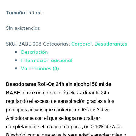
Tamaño:
50 ml.
Sin existencias
SKU:
BABE-003
Categorías:
Corporal
,
Desodorantes
Descripción
Información adicional
Valoraciones (0)
Desodorante Roll-On 24h sin alcohol 50 ml de
BABÉ
ofrece una protección eficaz durante 24h
regulando el exceso de transpiración gracias a los
principios activos que contiene: un 6% de Activo
Antiodorante con el que se logra neutralizar
completamente el mal olor corporal, un 0,10% de Alfa-
Bisabolol con el que evita la sequedad y enrojecimiento