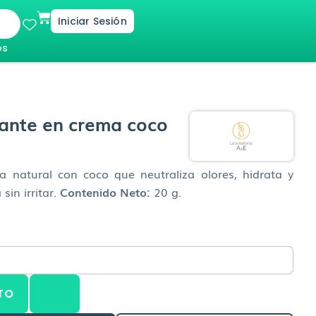
Cart
Iniciar Sesión
os
ante en crema coco
 natural con coco que neutraliza olores, hidrata y
sin irritar.
Contenido Neto:
20 g.
TO