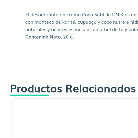
El desodorante en crema Coco Sutil de UNIK es una 
con manteca de karité, cupuaçu y coco nutre e hidr
naturales y aceites esenciales de árbol de té y pal
Contenido Neto:
20 g.
Productos Relacionados