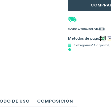
sutil
COMPRA
cantidad
ENVÍOS A TODA BOLIVIA 🇧🇴
Métodos de pago:
Categorías:
Corporal
,
ODO DE USO
COMPOSICIÓN