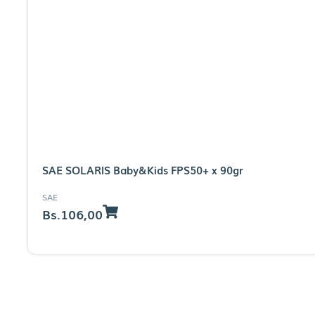
SAE SOLARIS Baby&Kids FPS50+ x 90gr
SAE
Bs.
106,00