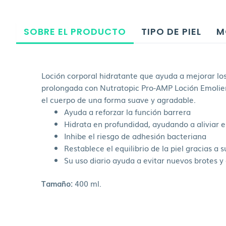
SOBRE EL PRODUCTO
TIPO DE PIEL
M
Loción corporal hidratante que ayuda a mejorar los
prolongada con Nutratopic Pro-AMP Loción Emoliente.
el cuerpo de una forma suave y agradable.
Ayuda a reforzar la función barrera
Hidrata en profundidad, ayudando a aliviar el
Inhibe el riesgo de adhesión bacteriana
Restablece el equilibrio de la piel gracias a
Su uso diario ayuda a evitar nuevos brotes y 
Tamaño:
400 ml.