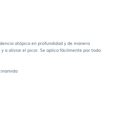
endencia atópica en profundidad y de manera
 a aliviar el picor. Se aplica fácilmente por todo
acinamida