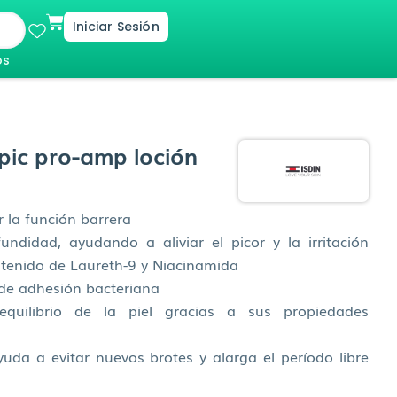
Cart
Iniciar Sesión
os
pic pro-amp loción
 la función barrera
undidad, ayudando a aliviar el picor y la irritación
ntenido de Laureth-9 y Niacinamida
 de adhesión bacteriana
equilibrio de la piel gracias a sus propiedades
yuda a evitar nuevos brotes y alarga el período libre