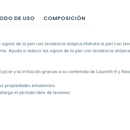
ODO DE USO
COMPOSICIÓN
 signos de la piel con tendencia atópica.Hidrata la piel con t
 Ayuda a reducir los signos de la piel con tendencia atópica y
 picor y la irritación gracias a su contenido de Laureth-9 y Ni
 sus propiedades emolientes
alarga el período libre de lesiones