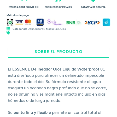
ENVÍOS A TODA BOLIVIA 🇧🇴
PRODUCTOS ORIGINALES
GARANTÍA DE COMPRA
Métodos de pago:
Categorías:
Delineadores
,
Maquillaje
,
Ojos
SOBRE EL PRODUCTO
El
ESSENCE Delineador Ojos Líquido Waterproof 01
está diseñado para ofrecer un delineado impecable
durante todo el día. Su fórmula resistente al agua
asegura un acabado negro profundo que no se corre,
no se difumina y se mantiene intacto incluso en días
húmedos o de larga jornada.
Su
punta fina y flexible
permite un control total al