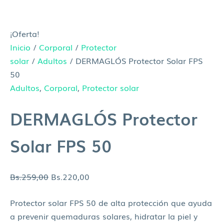
¡Oferta!
Inicio
/
Corporal
/
Protector
solar
/
Adultos
/ DERMAGLÓS Protector Solar FPS
50
Adultos
,
Corporal
,
Protector solar
DERMAGLÓS Protector
Solar FPS 50
Bs.
259,00
Bs.
220,00
Protector solar FPS 50 de alta protección que ayuda
a prevenir quemaduras solares, hidratar la piel y