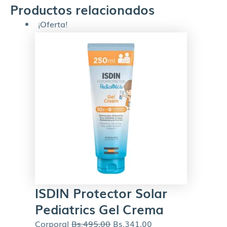
Productos relacionados
¡Oferta!
ISDIN Protector Solar
Pediatrics Gel Crema
Corporal
Bs.
495,00
Bs.
341,00