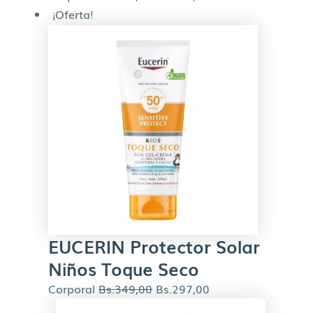
¡Oferta!
EUCERIN Protector Solar
Niños Toque Seco
Corporal
Bs.
349,00
Bs.
297,00