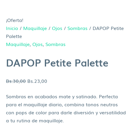
¡Oferta!
Inicio
/
Maquillaje
/
Ojos
/
Sombras
/ DAPOP Petite
Palette
Maquillaje
,
Ojos
,
Sombras
DAPOP Petite Palette
Bs.
30,00
Bs.
23,00
Sombras en acabados mate y satinado. Perfecta
para el maquillaje diario, combina tonos neutros
con pops de color para darle diversión y versatilidad
a tu rutina de maquillaje.