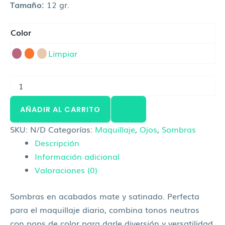
Tamaño:
12 gr.
Color
Limpiar
AÑADIR AL CARRITO
SKU:
N/D
Categorías:
Maquillaje
,
Ojos
,
Sombras
Descripción
Información adicional
Valoraciones (0)
Sombras en acabados mate y satinado. Perfecta
para el maquillaje diario, combina tonos neutros
con pops de color para darle diversión y versatilidad