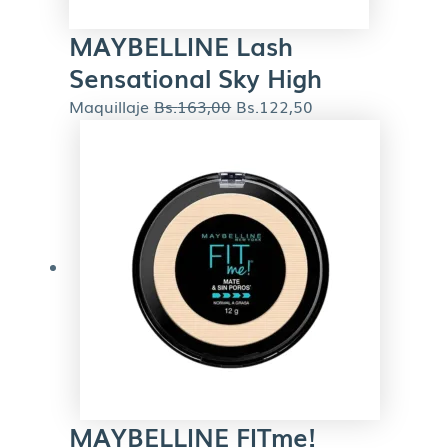
MAYBELLINE Lash
Sensational Sky High
Maquillaje
Bs.
163,00
Bs.
122,50
MAYBELLINE FITme!