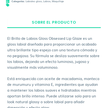
Categorías:
Labiales gloss
,
Labios
,
Maquillaje
SOBRE EL PRODUCTO
El Brillo de Labios Gloss Obsessed Lip Glaze es un
gloss labial diseñado para proporcionar un acabado
ultra brillante tipo espejo con una textura cómoda y
no pegajosa. Su fórmula se desliza suavemente sobre
los labios, dejando un efecto luminoso, jugoso y
visualmente más voluminoso.
Está enriquecido con aceite de macadamia, manteca
de murumuru y vitamina E, ingredientes que ayudan
a mantener los labios suaves e hidratados mientras
aportan brillo intenso. Puede utilizarse solo para un
look natural glossy o sobre labial para añadir
dimensión y efecto glow.