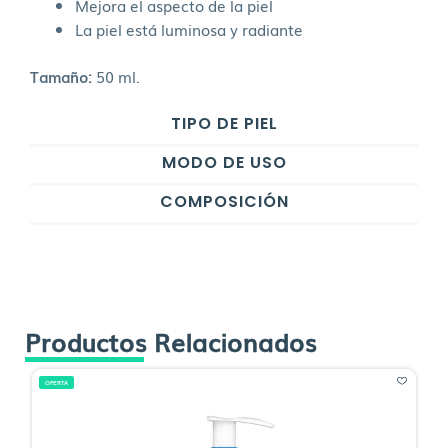
Mejora el aspecto de la piel
La piel está luminosa y radiante
Tamaño:
50 ml.
TIPO DE PIEL
MODO DE USO
COMPOSICIÓN
Productos Relacionados
OFERTA
O