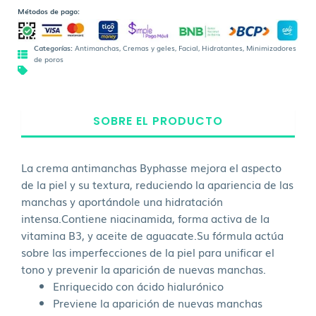
Métodos de pago:
Categorías:
Antimanchas
,
Cremas y geles
,
Facial
,
Hidratantes
,
Minimizadores
de poros
SOBRE EL PRODUCTO
La crema antimanchas Byphasse mejora el aspecto
de la piel y su textura, reduciendo la apariencia de las
manchas y aportándole una hidratación
intensa.Contiene niacinamida, forma activa de la
vitamina B3, y aceite de aguacate.Su fórmula actúa
sobre las imperfecciones de la piel para unificar el
tono y prevenir la aparición de nuevas manchas.
Enriquecido con ácido hialurónico
Previene la aparición de nuevas manchas