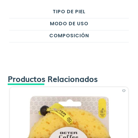
TIPO DE PIEL
MODO DE USO
COMPOSICIÓN
Productos Relacionados