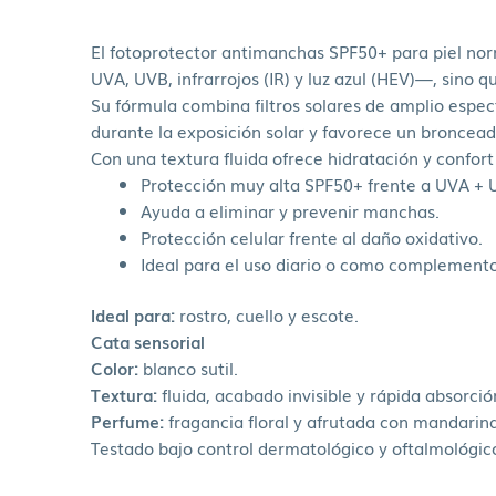
El fotoprotector antimanchas SPF50+ para piel norm
UVA, UVB, infrarrojos (IR) y luz azul (HEV)—, sino
Su fórmula combina filtros solares de amplio espec
durante la exposición solar y favorece un broncea
Con una textura fluida ofrece hidratación y confor
Protección muy alta SPF50+ frente a UVA + 
Ayuda a eliminar y prevenir manchas.
Protección celular frente al daño oxidativo.
Ideal para el uso diario o como complement
Ideal para:
rostro, cuello y escote.
Cata sensorial
Color:
blanco sutil.
Textura:
fluida, acabado invisible y rápida absorció
Perfume:
fragancia floral y afrutada con mandarina
Testado bajo control dermatológico y oftalmológic