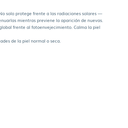
No solo protege frente a las radiaciones solares —
enuarlas mientras previene la aparición de nuevas.
lobal frente al fotoenvejecimiento. Calma la piel
ades de la piel normal o seca.