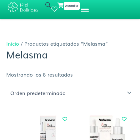
Ir
Cart
Acceder
al
contenido
Inicio
/ Productos etiquetados “Melasma”
Melasma
Mostrando los 8 resultados