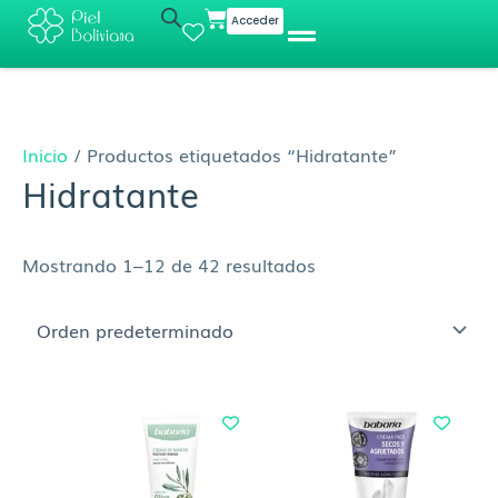
Ir
Cart
Acceder
al
contenido
Inicio
/ Productos etiquetados “Hidratante”
Hidratante
Mostrando 1–12 de 42 resultados