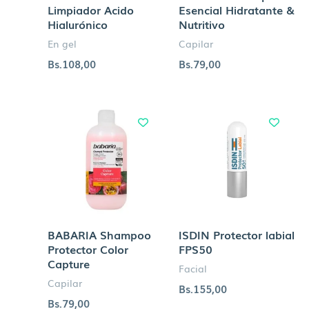
Limpiador Acido
Esencial Hidratante &
Hialurónico
Nutritivo
En gel
Capilar
Bs.
108,00
Bs.
79,00
BABARIA Shampoo
ISDIN Protector labial
Protector Color
FPS50
Capture
Facial
Capilar
Bs.
155,00
Bs.
79,00