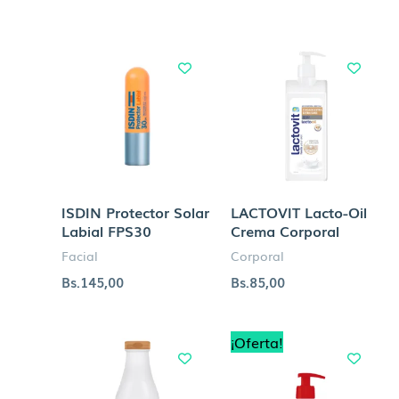
ISDIN Protector Solar
LACTOVIT Lacto-Oil
Labial FPS30
Crema Corporal
Facial
Corporal
Bs.
145,00
Bs.
85,00
Rango
¡Oferta!
de
precios
desde