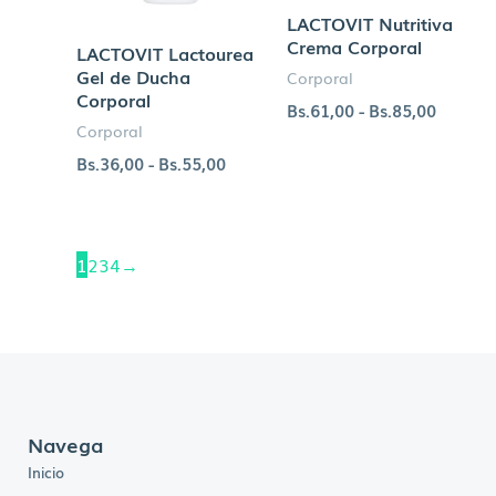
LACTOVIT Nutritiva
Crema Corporal
LACTOVIT Lactourea
Gel de Ducha
Corporal
Corporal
Bs.
61,00
-
Bs.
85,00
Corporal
Bs.
36,00
-
Bs.
55,00
1
2
3
4
→
Navega
Inicio