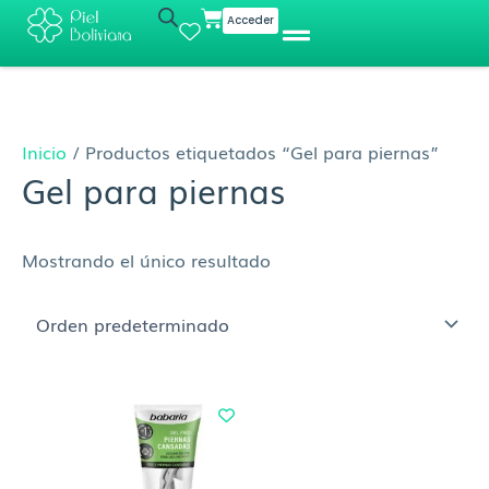
Ir
Cart
Acceder
al
contenido
Inicio
/ Productos etiquetados “Gel para piernas”
Gel para piernas
Mostrando el único resultado