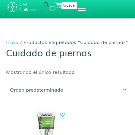
Ir
Cart
Acceder
al
contenido
Inicio
/ Productos etiquetados “Cuidado de piernas”
Cuidado de piernas
Mostrando el único resultado