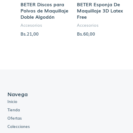
BETER Discos para
BETER Esponja De
Polvos de Maquillaje
Maquillaje 3D Latex
Doble Algodón
Free
Accesorios
Accesorios
Bs.
21,00
Bs.
60,00
Navega
Inicio
Tienda
Ofertas
Colecciones