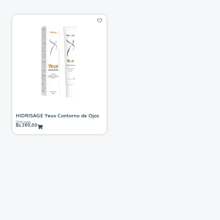
HIDRISAGE Yeux Contorno de Ojos
Hidrisage
Bs.
360,00