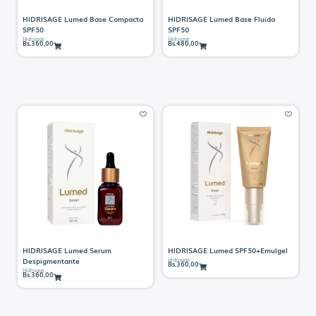
HIDRISAGE Lumed Base Compacta
HIDRISAGE Lumed Base Fluida
SPF50
SPF50
Hidrisage
Hidrisage
Bs.
360,00
Bs.
480,00
HIDRISAGE Lumed Serum
HIDRISAGE Lumed SPF50+Emulgel
Despigmentante
Hidrisage
Bs.
360,00
Hidrisage
Bs.
360,00