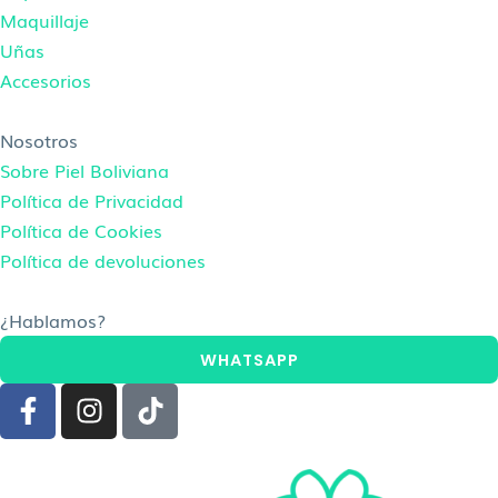
Maquillaje
Uñas
Accesorios
Nosotros
Sobre Piel Boliviana
Política de Privacidad
Política de Cookies
Política de devoluciones
¿Hablamos?
WHATSAPP
F
I
T
a
n
i
c
s
k
e
t
t