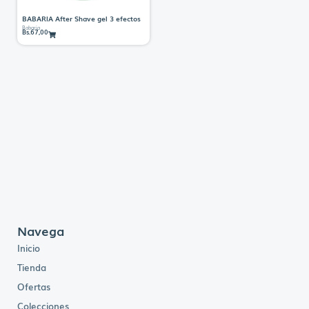
BABARIA After Shave gel 3 efectos
Babaria
Bs.
67,00
Navega
Inicio
Tienda
Ofertas
Colecciones